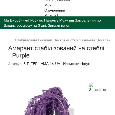
Ми Виробники! Робимо Панелі з Моху під Замовлення по
Вашим розмірам за 3 дні. Знижки на опт
Стабілізованi Рослини
Амарант cтабілізований
Амарант ст
Амарант стабілізований на стеблі
- Purple
Артикул:
8-F-FEFL-AMA-14-UA
Написати відгук