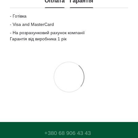
Оплата
Гарантія
- Готівка
-
Visa and MasterCard
- На розрахунковий рахунок компанії
Гарантія від виробника 1 рік
+380 68 906 43 43