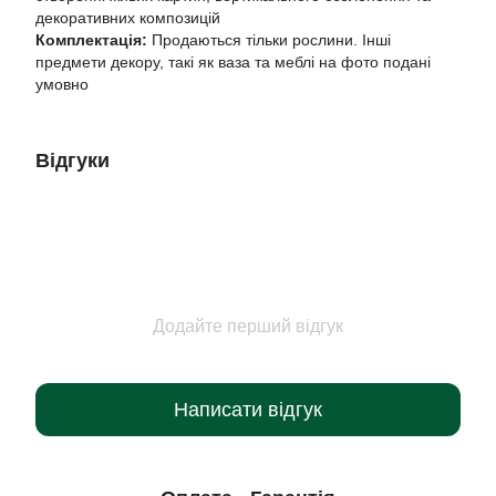
декоративних композицій
Комплектація:
Продаються тільки рослини. Інші
предмети декору, такі як ваза та меблі на фото подані
умовно
Відгуки
Додайте перший відгук
Написати відгук