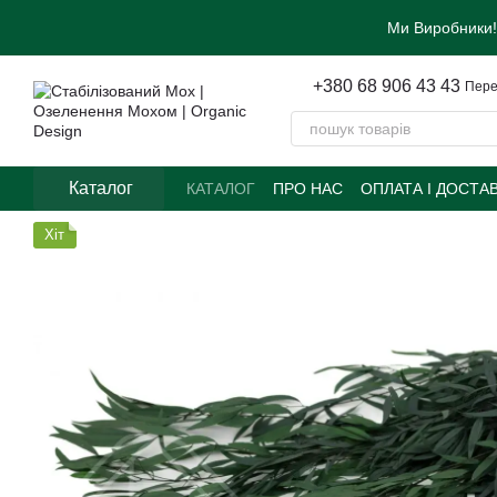
Перейти до основного контенту
Ми Виробники!
+380 68 906 43 43
Пере
Каталог
КАТАЛОГ
ПРО НАС
ОПЛАТА І ДОСТА
Хіт