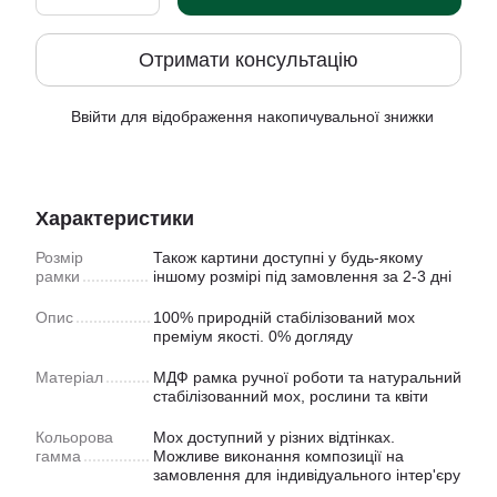
Отримати консультацію
Ввійти
для відображення накопичувальної знижки
%
Характеристики
Розмір
Також картини доступнi у будь-якому
рамки
іншому розмірі під замовлення за 2-3 дні
Опис
100% природній стабілізований мох
преміум якості. 0% догляду
Матеріал
МДФ рамка ручної роботи та натуральний
стабілізованний мох, рослини та квіти
Кольорова
Мох доступний у рiзних відтінках.
гамма
Можливе виконання композиції на
замовлення для індивідуального інтер'єру