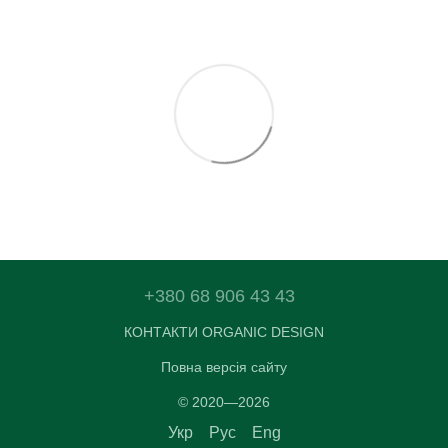
+380 68 906 43 43
КОНТАКТИ ORGANIC DESIGN
Повна версія сайту
© 2020—2026
Укр
Рус
Eng