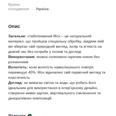
Країна
походження
Україна
Опис
Загальне:
стабілізований Мох – це натуральний
матеріал, що пройшов спеціальну обробку, завдяки якій
він зберігає свій природний вигляд, колір та м'якість на
довгий час без потреби у поливі та догляді
Використання:
можна склеювати гарячим клеєм без
розчинників
Вологість:
коли вологість навколишнього повітря
перевищує 40%, Мох відновлює свій первісний вигляд та
еластичність
Догляд:
не вимагає світла та води, що робить його
ідеальним для використання в інтер'єрному дизайні,
створенні живих картин, вертикального озеленення та
декоративних композицій