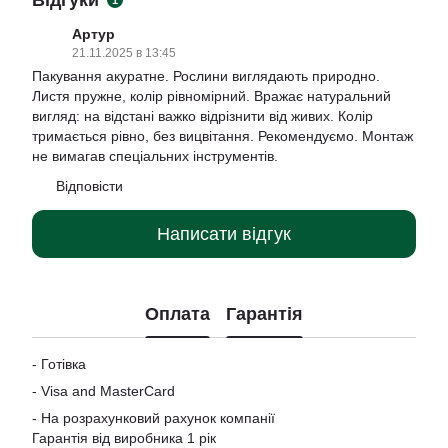
Відгуки
1
Артур
21.11.2025 в 13:45
Пакування акуратне. Рослини виглядають природно.
Листя пружне, колір рівномірний. Вражає натуральний
вигляд: на відстані важко відрізнити від живих. Колір
тримається рівно, без вицвітання. Рекомендуємо. Монтаж
не вимагав спеціальних інструментів.
Відповісти
Написати відгук
Оплата
Гарантія
- Готівка
-
Visa and MasterCard
- На розрахунковий рахунок компанії
Гарантія від виробника 1 рік