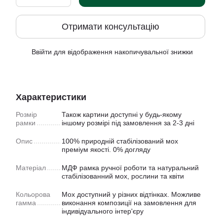
Отримати консультацію
Ввійти
для відображення накопичувальної знижки
%
Характеристики
Розмір
Також картини доступнi у будь-якому
рамки
іншому розмірі під замовлення за 2-3 дні
Опис
100% природній стабілізований мох
преміум якості. 0% догляду
Матеріал
МДФ рамка ручної роботи та натуральний
стабілізованний мох, рослини та квіти
Кольорова
Мох доступний у рiзних відтінках. Можливе
гамма
виконання композиції на замовлення для
індивідуального інтер'єру