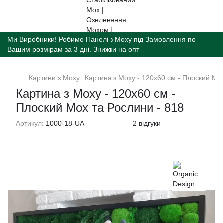
Ми Виробники! Робимо Панелі з Моху під Замовлення по
Вашим розмірам за 3 дні. Знижки на опт
Картини з Моху
Картина з Моху - 120x60 см - Плоский Мох
Картина з Моху - 120x60 см -
Плоский Мох та Рослини - 818
Артикул:
1000-18-UA
2 відгуки