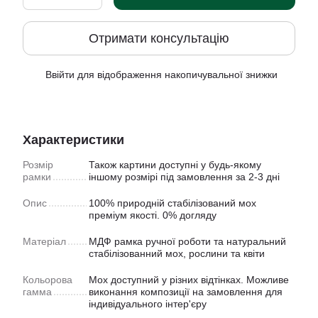
Отримати консультацію
Ввійти
для відображення накопичувальної знижки
%
Характеристики
Розмір
Також картини доступнi у будь-якому
рамки
іншому розмірі під замовлення за 2-3 дні
Опис
100% природній стабілізований мох
преміум якості. 0% догляду
Матеріал
МДФ рамка ручної роботи та натуральний
стабілізованний мох, рослини та квіти
Кольорова
Мох доступний у рiзних відтінках. Можливе
гамма
виконання композиції на замовлення для
індивідуального інтер'єру