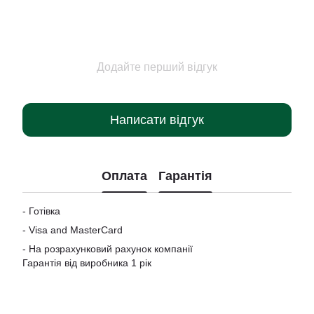
Додайте перший відгук
Написати відгук
Оплата
Гарантія
- Готівка
-
Visa and MasterCard
- На розрахунковий рахунок компанії
Гарантія від виробника 1 рік