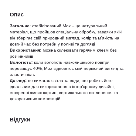
Опис
Загальне:
стабілізований Мох – це натуральний
матеріал, що пройшов спеціальну обробку, завдяки якій
він зберігає свій природний вигляд, колір та м'якість на
довгий час без потреби у поливі та догляді
Використання:
можна склеювати гарячим клеєм без
розчинників
Вологість:
коли вологість навколишнього повітря
перевищує 40%, Мох відновлює свій первісний вигляд та
еластичність
Догляд:
не вимагає світла та води, що робить його
ідеальним для використання в інтер'єрному дизайні,
створенні живих картин, вертикального озеленення та
декоративних композицій
Відгуки