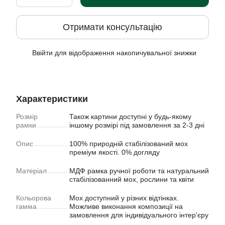
Отримати консультацію
Ввійти
для відображення накопичувальної знижки
%
Характеристики
Розмір
Також картини доступнi у будь-якому
рамки
іншому розмірі під замовлення за 2-3 дні
Опис
100% природній стабілізований мох
преміум якості. 0% догляду
Матеріал
МДФ рамка ручної роботи та натуральний
стабілізованний мох, рослини та квіти
Кольорова
Мох доступний у рiзних відтінках.
гамма
Можливе виконання композиції на
замовлення для індивідуального інтер'єру