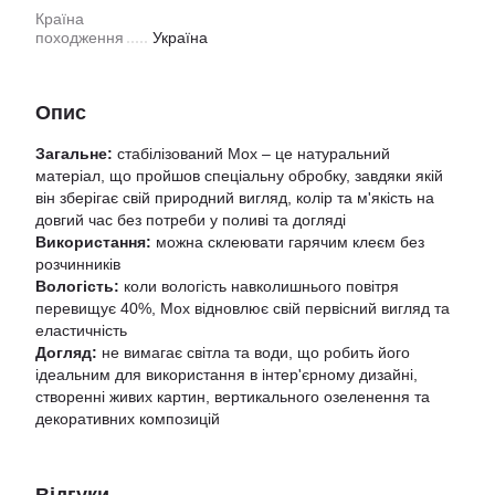
Країна
походження
Україна
Опис
Загальне:
стабілізований Мох – це натуральний
матеріал, що пройшов спеціальну обробку, завдяки якій
він зберігає свій природний вигляд, колір та м'якість на
довгий час без потреби у поливі та догляді
Використання:
можна склеювати гарячим клеєм без
розчинників
Вологість:
коли вологість навколишнього повітря
перевищує 40%, Мох відновлює свій первісний вигляд та
еластичність
Догляд:
не вимагає світла та води, що робить його
ідеальним для використання в інтер'єрному дизайні,
створенні живих картин, вертикального озеленення та
декоративних композицій