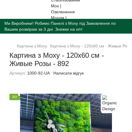
Ми Виробники! Робимо Панелі з Моху під Замовлення по
Вашим розмірам за 3 дні. Знижки на опт
Картини з Моху
Картина з Моху - 120x60 см - Живые Розы
Картина з Моху - 120x60 см -
Живые Розы - 892
Артикул:
1000-92-UA
Написати відгук
Хіт