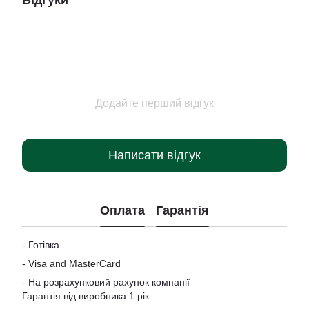
Відгуки
Додайте перший відгук
Написати відгук
Оплата
Гарантія
- Готівка
-
Visa and MasterCard
- На розрахунковий рахунок компанії
Гарантія від виробника 1 рік