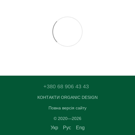
+380 68 906 43 43
КОНТАКТИ ORGANIC DESIGN
Повна версія сайту
© 2020—2026
Укр
Рус
Eng