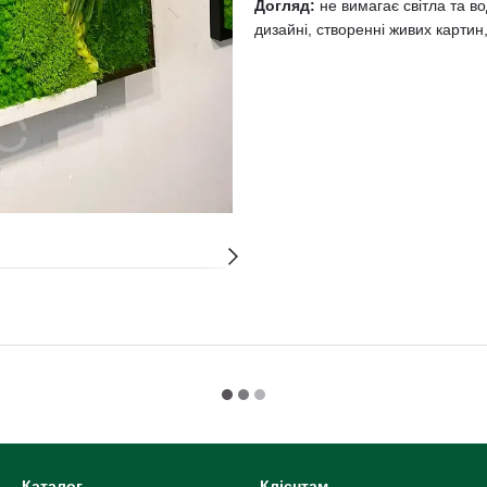
Догляд:
не вимагає світла та в
дизайні, створенні живих карти
Каталог
Клієнтам