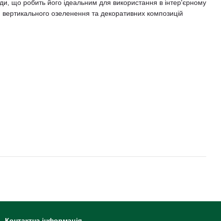
оди, що робить його ідеальним для використання в інтер'єрному
н, вертикального озеленення та декоративних композицій
Контактна інформація