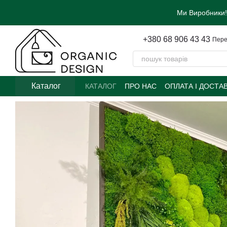
Перейти до основного контенту
Ми Виробники!
+380 68 906 43 43
Пере
Каталог
КАТАЛОГ
ПРО НАС
ОПЛАТА І ДОСТА