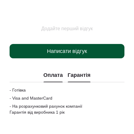
Додайте перший відгук
Написати відгук
Оплата
Гарантія
- Готівка
-
Visa and MasterCard
- На розрахунковий рахунок компанії
Гарантія від виробника 1 рік