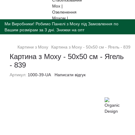
Ми Виробники! Робимо Панелі з Моху під Замовлення по
Вашим розмірам за 3 дні. Знижки на опт
Картини з Моху
Картина з Моху - 50x50 см - Ягель - 839
Картина з Моху - 50x50 см - Ягель
- 839
Артикул:
1000-39-UA
Написати відгук