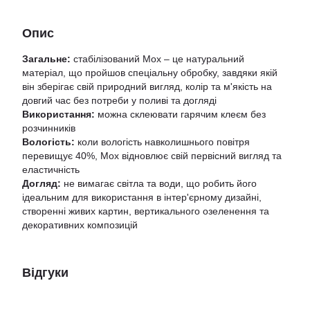
Опис
Загальне:
стабілізований Мох – це натуральний
матеріал, що пройшов спеціальну обробку, завдяки якій
він зберігає свій природний вигляд, колір та м'якість на
довгий час без потреби у поливі та догляді
Використання:
можна склеювати гарячим клеєм без
розчинників
Вологість:
коли вологість навколишнього повітря
перевищує 40%, Мох відновлює свій первісний вигляд та
еластичність
Догляд:
не вимагає світла та води, що робить його
ідеальним для використання в інтер'єрному дизайні,
створенні живих картин, вертикального озеленення та
декоративних композицій
Відгуки