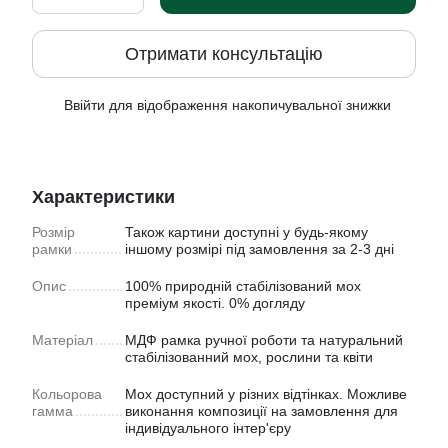
Отримати консультацію
Ввійти
для відображення накопичувальної знижки
%
Характеристики
Розмір
Також картини доступнi у будь-якому
рамки
іншому розмірі під замовлення за 2-3 дні
Опис
100% природній стабілізований мох
преміум якості. 0% догляду
Матеріал
МДФ рамка ручної роботи та натуральний
стабілізованний мох, рослини та квіти
Кольорова
Мох доступний у рiзних відтінках. Можливе
гамма
виконання композиції на замовлення для
індивідуального інтер'єру