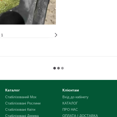
Каталог
Клієнтам
Стабілізований Мох
Вхід до кабінету
Стабілізованi Рослини
КАТАЛОГ
Стабілізованi Квiти
ПРО НАС
Стабілізовані Дерева
ОПЛАТА І ДОСТАВКА