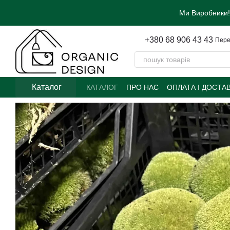
Перейти до основного контенту
Ми Виробники!
+380 68 906 43 43
Пере
Каталог
КАТАЛОГ
ПРО НАС
ОПЛАТА І ДОСТА