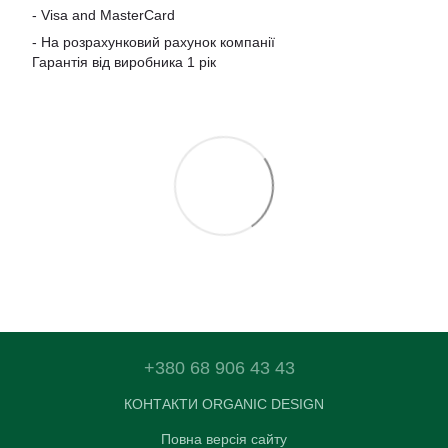
-
Visa and MasterCard
- На розрахунковий рахунок компанії
Гарантія від виробника 1 рік
+380 68 906 43 43
КОНТАКТИ ORGANIC DESIGN
Повна версія сайту