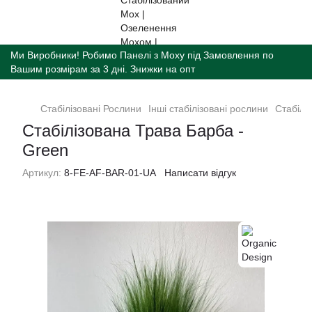
Ми Виробники! Робимо Панелі з Моху під Замовлення по
Вашим розмірам за 3 дні. Знижки на опт
Стабілізованi Рослини
Інші стабілізовані рослини
Стабілі
Стабілізована Трава Барба -
Green
Артикул:
8-FE-AF-BAR-01-UA
Написати відгук