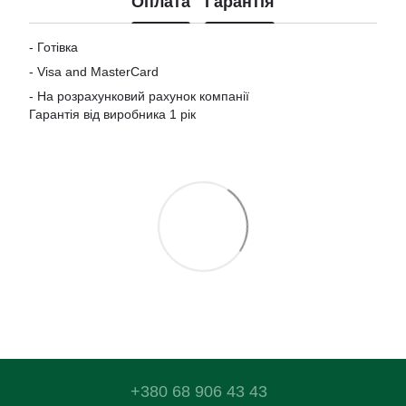
Оплата
Гарантія
- Готівка
-
Visa and MasterCard
- На розрахунковий рахунок компанії
Гарантія від виробника 1 рік
+380 68 906 43 43