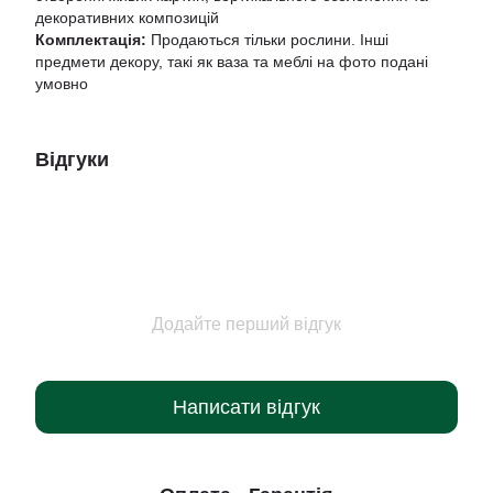
декоративних композицій
Комплектація:
Продаються тільки рослини. Інші
предмети декору, такі як ваза та меблі на фото подані
умовно
Відгуки
Додайте перший відгук
Написати відгук