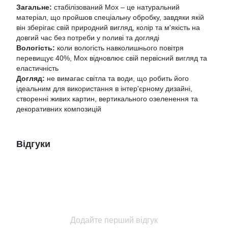
Загальне:
стабілізований Мох – це натуральний
матеріал, що пройшов спеціальну обробку, завдяки якій
він зберігає свій природний вигляд, колір та м'якість на
довгий час без потреби у поливі та догляді
Вологість:
коли вологість навколишнього повітря
перевищує 40%, Мох відновлює свій первісний вигляд та
еластичність
Догляд:
не вимагає світла та води, що робить його
ідеальним для використання в інтер'єрному дизайні,
створенні живих картин, вертикального озеленення та
декоративних композицій
Відгуки
Додайте перший відгук