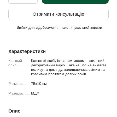
Отримати консультацію
Ввійти
для відображення накопичувальної знижки
%
Характеристики
Краткий
Кашпо зі стабілізованим мохом – стильний
опис
декоративний виріб. Таке кашпо не вимагає
поливу та догляду, залишаючись свіжим та
красивим протягом довгих років
Розміри
75х10 см
Матеріал
МДФ
Опис