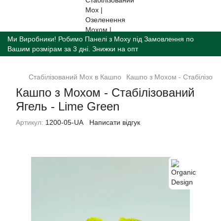
Ми Виробники! Робимо Панелі з Моху під Замовлення по
Вашим розмірам за 3 дні. Знижки на опт
Стабілізований Мох в Кашпо
Кашпо з Мохом - Cтабілізова
Кашпо з Мохом - Cтабілізований
Ягель - Lime Green
Артикул:
1200-05-UA
Написати відгук