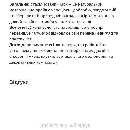
Загальне:
стабілізований Мох – це натуральний
матеріал, що пройшов спеціальну обробку, завдяки якій
він зберігає свій природний вигляд, колір та м'якість на
довгий час без потреби у поливі та догляді
Вологість:
коли вологість навколишнього повітря
перевищує 40%, Мох відновлює свій первісний вигляд та
еластичність
Догляд:
не вимагає світла та води, що робить його
ідеальним для використання в інтер'єрному дизайні,
створенні живих картин, вертикального озеленення та
декоративних композицій
Відгуки
Додайте перший відгук