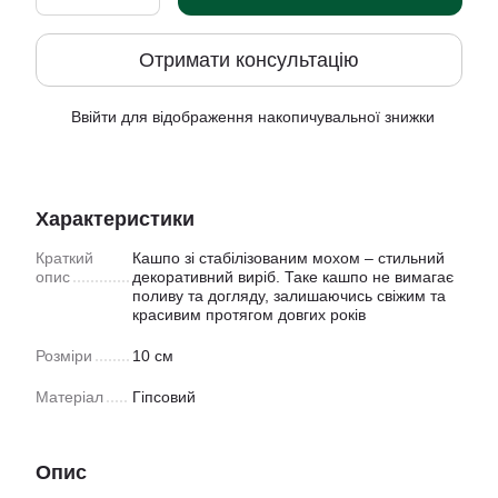
Отримати консультацію
Ввійти
для відображення накопичувальної знижки
%
Характеристики
Краткий
Кашпо зі стабілізованим мохом – стильний
опис
декоративний виріб. Таке кашпо не вимагає
поливу та догляду, залишаючись свіжим та
красивим протягом довгих років
Розміри
10 см
Матеріал
Гіпсовий
Опис