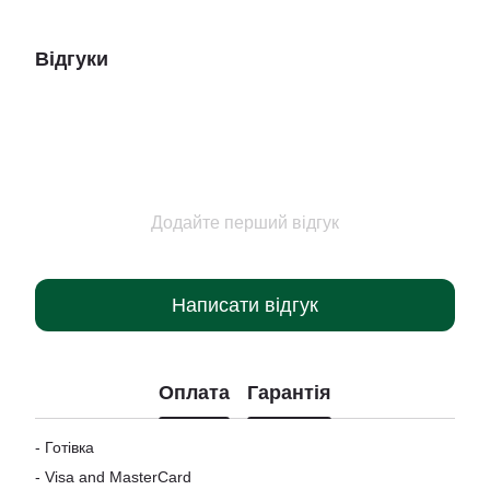
Відгуки
Додайте перший відгук
Написати відгук
Оплата
Гарантія
- Готівка
-
Visa and MasterCard