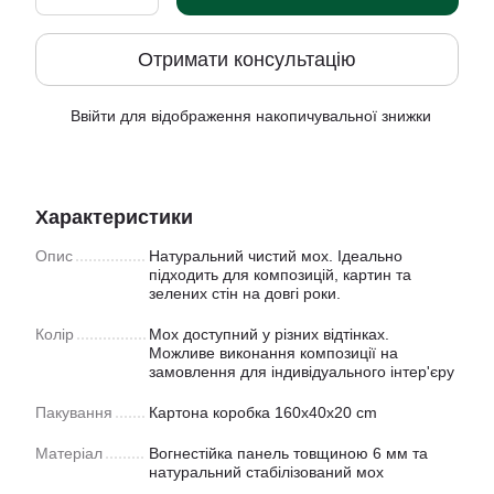
Отримати консультацію
Ввійти
для відображення накопичувальної знижки
%
Характеристики
Опис
Натуральний чистий мох. Ідеально
підходить для композицій, картин та
зелених стін на довгі роки.
Колір
Мох доступний у рiзних відтінках.
Можливе виконання композиції на
замовлення для індивідуального інтер'єру
Пакування
Картона коробка 160x40x20 cm
Матеріал
Вогнестійка панель товщиною 6 мм та
натуральний стабілізований мох