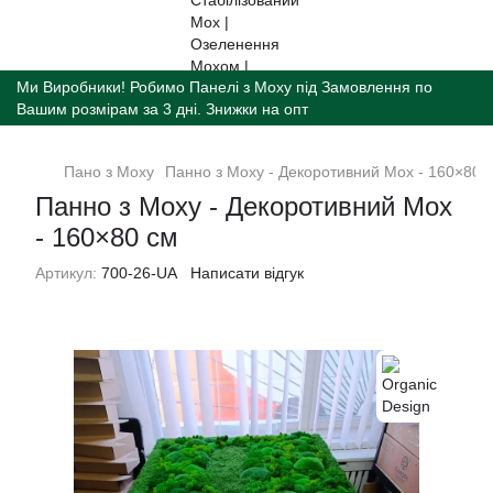
Ми Виробники! Робимо Панелі з Моху під Замовлення по
Вашим розмірам за 3 дні. Знижки на опт
Пано з Моху
Панно з Моху - Декоротивний Мох - 160×80 
Панно з Моху - Декоротивний Мох
- 160×80 см
Артикул:
700-26-UA
Написати відгук