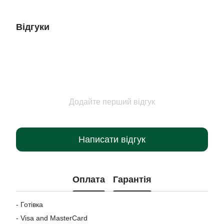
Відгуки
Додайте перший відгук
Написати відгук
Оплата
Гарантія
- Готівка
-
Visa and MasterCard