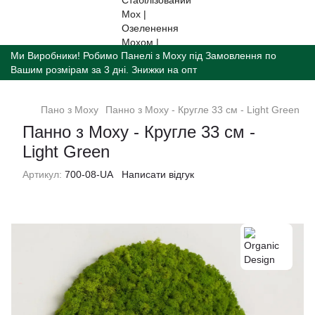
Ми Виробники! Робимо Панелі з Моху під Замовлення по
Вашим розмірам за 3 дні. Знижки на опт
Пано з Моху
Панно з Моху - Кругле 33 см - Light Green
Панно з Моху - Кругле 33 см -
Light Green
Артикул:
700-08-UA
Написати відгук