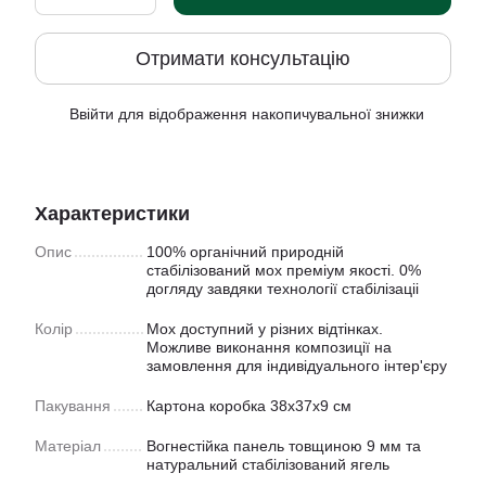
Отримати консультацію
Ввійти
для відображення накопичувальної знижки
%
Характеристики
Опис
100% органічний природній
стабілізований мох преміум якості. 0%
догляду завдяки технології стабілізаціі
Колір
Мох доступний у рiзних відтінках.
Можливе виконання композиції на
замовлення для індивідуального інтер'єру
Пакування
Картона коробка 38х37х9 см
Матеріал
Вогнестійка панель товщиною 9 мм та
натуральний стабілізований ягель