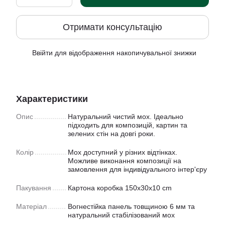
Отримати консультацію
Ввійти
для відображення накопичувальної знижки
%
Характеристики
Опис
Натуральний чистий мох. Ідеально
підходить для композицій, картин та
зелених стін на довгі роки.
Колір
Мох доступний у рiзних відтінках.
Можливе виконання композиції на
замовлення для індивідуального інтер'єру
Пакування
Картона коробка 150x30x10 cm
Матеріал
Вогнестійка панель товщиною 6 мм та
натуральний стабілізований мох