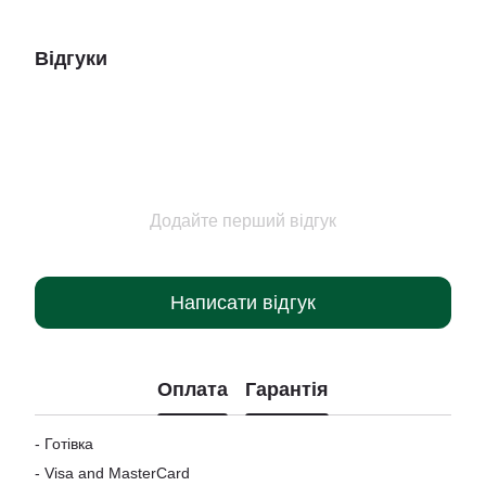
Відгуки
Додайте перший відгук
Написати відгук
Оплата
Гарантія
- Готівка
-
Visa and MasterCard