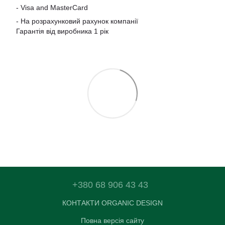
-
Visa and MasterCard
- На розрахунковий рахунок компанії
Гарантія від виробника 1 рік
+380 68 906 43 43
КОНТАКТИ ORGANIC DESIGN
Повна версія сайту