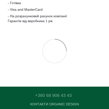
- Готівка
-
Visa and MasterCard
- На розрахунковий рахунок компанії
Гарантія від виробника 1 рік
+380 68 906 43 43
КОНТАКТИ ORGANIC DESIGN