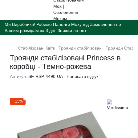
Ми Виробники! Робимо Панелі з Моху під Замовлення по
Вашим розмірам за 3 дні. Знижки на опт
Стабілізованi Квiти
Троянди стабілізовані
Троянди Стабілі
Троянди стабілізовані Princess в
коробці - Темно-рожева
Артикул:
SF-RSP-4490-UA
Написати відгук
−15%