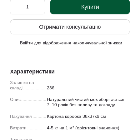
Купити
Отримати консультацію
Ввійти
для відображення накопичувальної знижки
%
Характеристики
Залишки на
складі
236
Опис
Натуральний чистий мох зберігається
7–10 років без поливу та догляду
Пакування
Картона коробка 38х37х9 см
Витрати
4-5 кг на 1 м² (орієнтовні значення)
Технологія