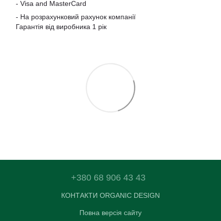
-
Visa and MasterCard
- На розрахунковий рахунок компанії
Гарантія від виробника 1 рік
+380 68 906 43 43
КОНТАКТИ ORGANIC DESIGN
Повна версія сайту