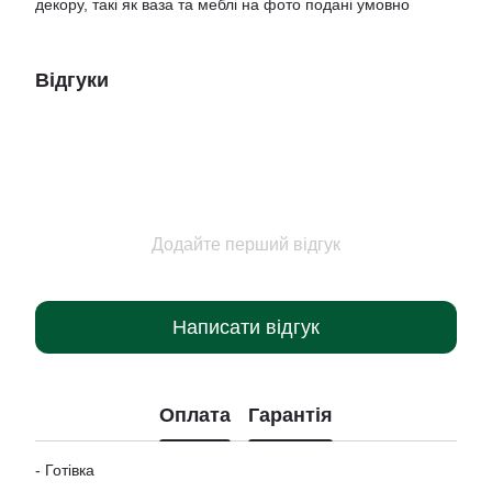
декору, такі як ваза та меблі на фото подані умовно
Відгуки
Додайте перший відгук
Написати відгук
Оплата
Гарантія
- Готівка