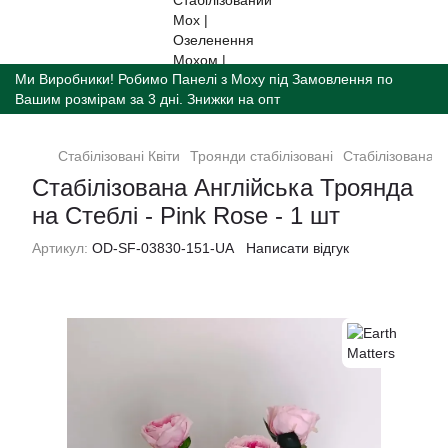
Ми Виробники! Робимо Панелі з Моху під Замовлення по
Вашим розмірам за 3 дні. Знижки на опт
Стабілізованi Квiти
Троянди стабілізовані
Стабілізована А
Стабілізована Англійська Троянда
на Стеблі - Pink Rose - 1 шт
Артикул:
OD-SF-03830-151-UA
Написати відгук